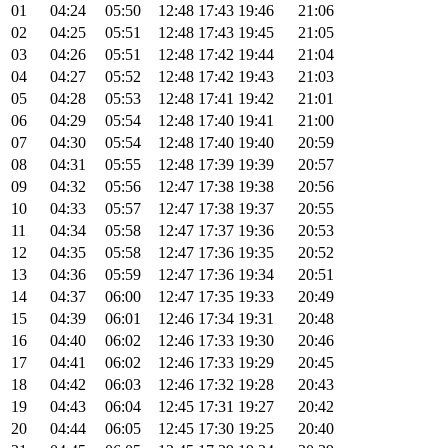
01
04:24
05:50
12:48
17:43
19:46
21:06
02
04:25
05:51
12:48
17:43
19:45
21:05
03
04:26
05:51
12:48
17:42
19:44
21:04
04
04:27
05:52
12:48
17:42
19:43
21:03
05
04:28
05:53
12:48
17:41
19:42
21:01
06
04:29
05:54
12:48
17:40
19:41
21:00
07
04:30
05:54
12:48
17:40
19:40
20:59
08
04:31
05:55
12:48
17:39
19:39
20:57
09
04:32
05:56
12:47
17:38
19:38
20:56
10
04:33
05:57
12:47
17:38
19:37
20:55
11
04:34
05:58
12:47
17:37
19:36
20:53
12
04:35
05:58
12:47
17:36
19:35
20:52
13
04:36
05:59
12:47
17:36
19:34
20:51
14
04:37
06:00
12:47
17:35
19:33
20:49
15
04:39
06:01
12:46
17:34
19:31
20:48
16
04:40
06:02
12:46
17:33
19:30
20:46
17
04:41
06:02
12:46
17:33
19:29
20:45
18
04:42
06:03
12:46
17:32
19:28
20:43
19
04:43
06:04
12:45
17:31
19:27
20:42
20
04:44
06:05
12:45
17:30
19:25
20:40