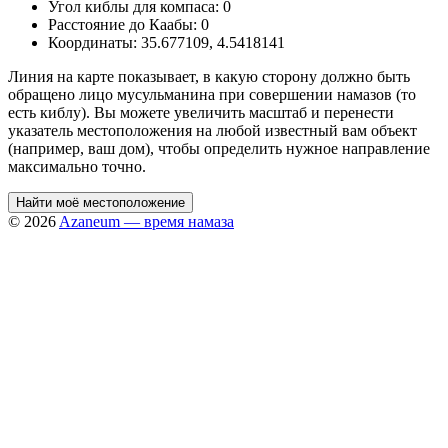
Угол киблы для компаса:
0
Расстояние до Каабы:
0
Координаты:
35.677109
,
4.5418141
Линия на карте показывает, в какую сторону должно быть
обращено лицо мусульманина при совершении намазов (то
есть киблу). Вы можете увеличить масштаб и перенести
указатель местоположения на любой известный вам объект
(например, ваш дом), чтобы определить нужное направление
максимально точно.
Найти моё местоположение
© 2026
Azaneum — время намаза