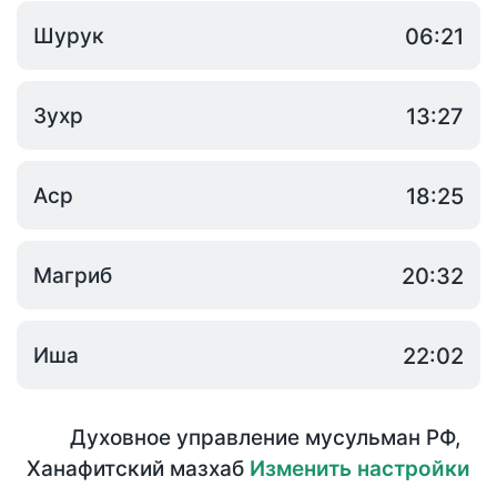
Шурук
06:21
Зухр
13:27
Аср
18:25
Магриб
20:32
Иша
22:02
Духовное управление мусульман РФ
,
Ханафитский мазхаб
Изменить настройки