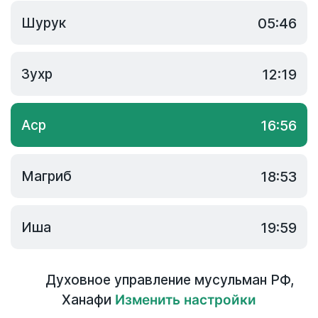
Шурук
05:46
Зухр
12:19
Аср
16:56
Магриб
18:53
Иша
19:59
Духовное управление мусульман РФ
,
Ханафи
Изменить настройки