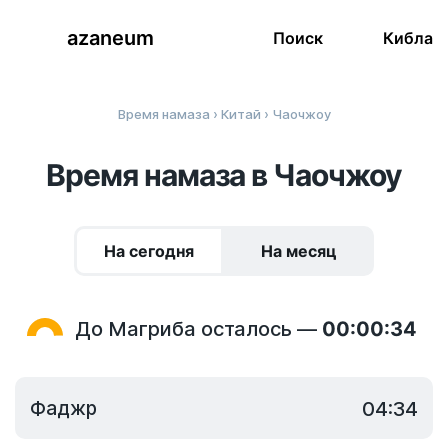
azaneum
Поиск
Кибла
Время намаза
›
Китай
› Чаочжоу
Время намаза в Чаочжоу
На сегодня
На месяц
До Магриба осталось —
00:00:34
Фаджр
04:34