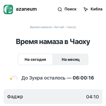
azaneum
Поиск
Кибла
Время намаза
›
Китай
› Чаоху
Время намаза в Чаоху
На сегодня
На месяц
До Зухра осталось —
06:00:16
Фаджр
04:10