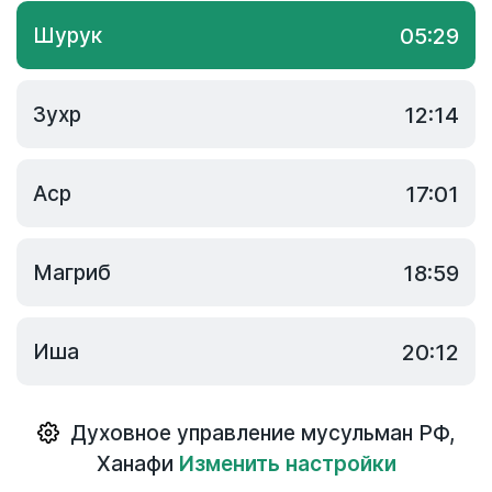
Шурук
05:29
Зухр
12:14
Аср
17:01
Магриб
18:59
Иша
20:12
Духовное управление мусульман РФ
,
Ханафи
Изменить настройки