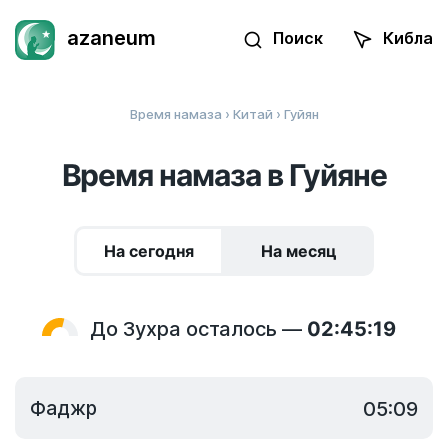
azaneum
Поиск
Кибла
Время намаза
›
Китай
› Гуйян
Время намаза в Гуйяне
На сегодня
На месяц
До Зухра осталось —
02:45:19
Фаджр
05:09