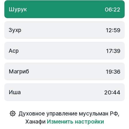
Шурук
06:22
Зухр
12:59
Аср
17:39
Магриб
19:36
Иша
20:44
Духовное управление мусульман РФ
,
Ханафи
Изменить настройки