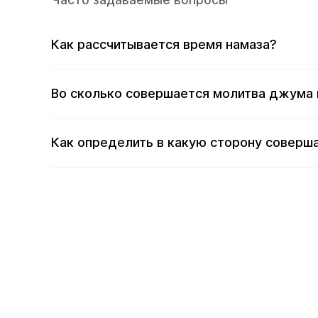
Часто задаваемые вопросы
Как рассчитывается время намаза?
Во сколько совершается молитва джума 
Как определить в какую сторону соверша