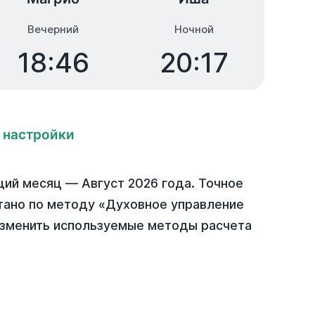
Вечерний
Ночной
18:46
20:17
 настройки
щий месяц —
Август 2026 года
. Точное
итано по методу «Духовное управление
Изменить используемые методы расчета