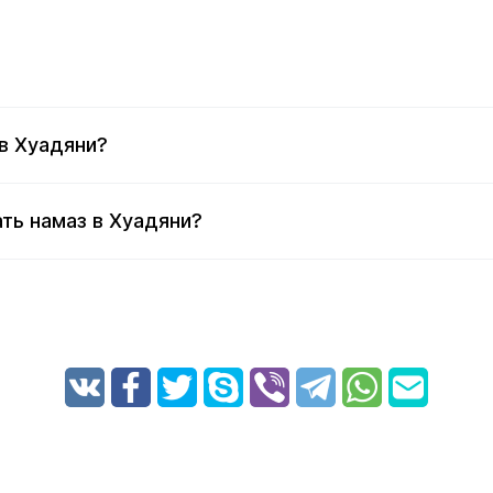
в Хуадяни?
ть намаз в Хуадяни?