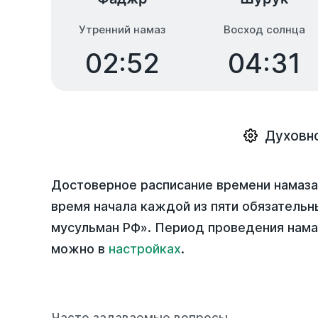
Утренний намаз
Восход солнца
02:52
04:31
Духовно
Достоверное расписание времени намаза 
время начала каждой из пяти обязательн
мусульман РФ». Период проведения нама
можно в
настройках
.