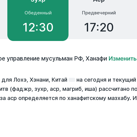
Обеденный
Предвечерний
12:30
17:20
е управление мусульман РФ
,
Ханафи
Изменить
для Лохэ, Хэнани, Китай
на
сегодня
и текущий
итв (фаджр, зухр, аср, магриб, иша) рассчитано 
за аср определяется по ханафитскому мазхабу. 