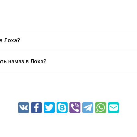
в Лохэ?
ть намаз в Лохэ?