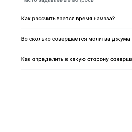
Часто задаваемые вопросы
Как рассчитывается время намаза?
Во сколько совершается молитва джума 
Как определить в какую сторону соверша