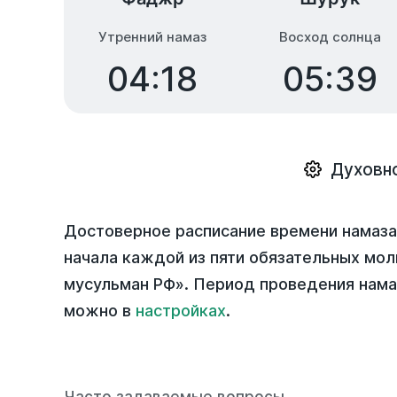
Утренний намаз
Восход солнца
04:18
05:39
Духовно
Достоверное расписание времени намаза 
начала каждой из пяти обязательных мол
мусульман РФ». Период проведения нама
можно в
настройках
.