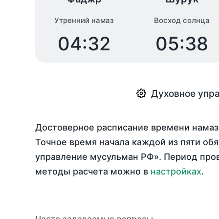
Утренний намаз
Восход солнца
04:32
05:38
Духовное упр
Достоверное расписание времени намаз
Точное время начала каждой из пяти обя
управление мусульман РФ». Период про
методы расчета можно в
настройках
.