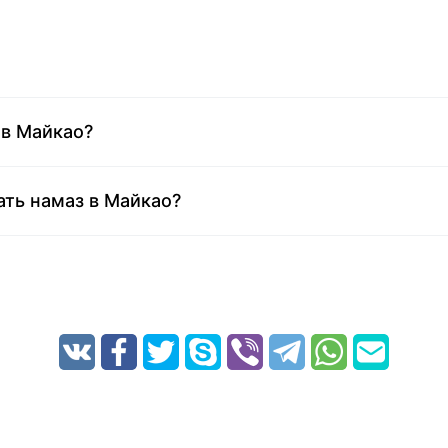
 в Майкао?
ать намаз в Майкао?