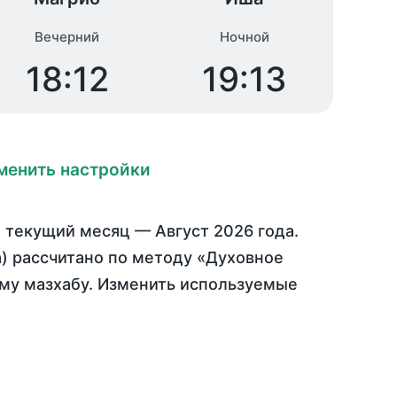
Вечерний
Ночной
18:12
19:13
менить настройки
 текущий месяц —
Август 2026 года
.
а) рассчитано по методу «Духовное
ому мазхабу. Изменить используемые