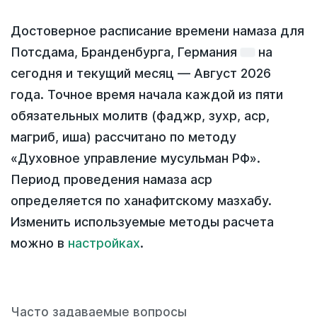
Достоверное расписание времени намаза для
Потсдама, Бранденбурга, Германия
на
сегодня
и текущий месяц —
Август 2026
года
. Точное время начала каждой из пяти
обязательных молитв (фаджр, зухр, аср,
магриб, иша) рассчитано по методу
«Духовное управление мусульман РФ».
Период проведения намаза аср
определяется по ханафитскому мазхабу.
Изменить используемые методы расчета
можно в
настройках
.
Часто задаваемые вопросы