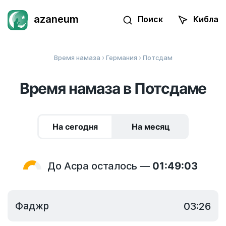
azaneum
Поиск
Кибла
Время намаза
›
Германия
› Потсдам
Время намаза в Потсдаме
На сегодня
На месяц
До Асра осталось —
01:49:03
Фаджр
03:26