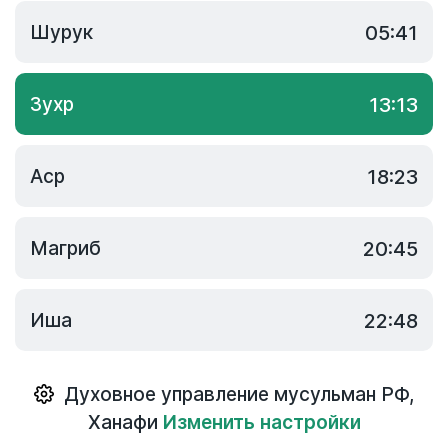
Шурук
05:41
Зухр
13:13
Аср
18:23
Магриб
20:45
Иша
22:48
Духовное управление мусульман РФ
,
Ханафи
Изменить настройки