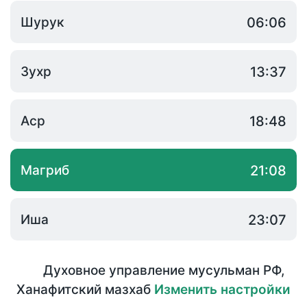
Шурук
06:06
Зухр
13:37
Аср
18:48
Магриб
21:08
Иша
23:07
Духовное управление мусульман РФ
,
Ханафитский мазхаб
Изменить настройки