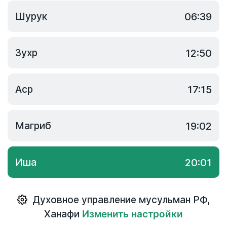
Шурук
06:39
Зухр
12:50
Аср
17:15
Магриб
19:02
Иша
20:01
Духовное управление мусульман РФ
,
Ханафи
Изменить настройки