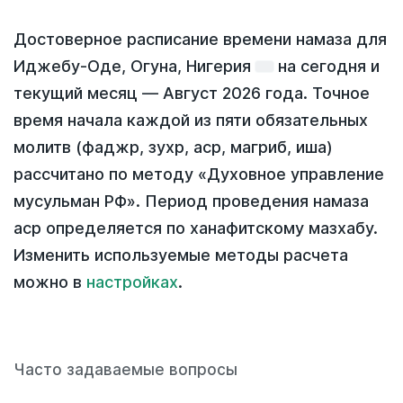
Достоверное расписание времени намаза для
Иджебу-Оде, Огуна, Нигерия
на
сегодня
и
текущий месяц —
Август 2026 года
. Точное
время начала каждой из пяти обязательных
молитв (фаджр, зухр, аср, магриб, иша)
рассчитано по методу «Духовное управление
мусульман РФ». Период проведения намаза
аср определяется по ханафитскому мазхабу.
Изменить используемые методы расчета
можно в
настройках
.
Часто задаваемые вопросы