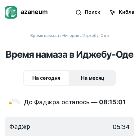
azaneum
Поиск
Кибла
Время намаза
›
Нигерия
› Иджебу-Оде
Время намаза в Иджебу-Оде
На сегодня
На месяц
До Фаджра осталось —
08:15:01
Фаджр
05:34