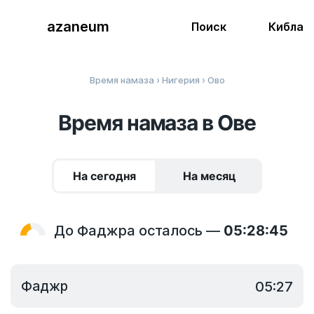
azaneum
Поиск
Кибла
Время намаза
›
Нигерия
› Ово
Время намаза в Ове
На сегодня
На месяц
До Фаджра осталось —
05:28:45
Фаджр
05:27