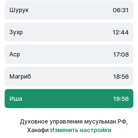
Шурук
06:31
Зухр
12:44
Аср
17:08
Магриб
18:56
Иша
19:56
Духовное управление мусульман РФ
,
Ханафи
Изменить настройки