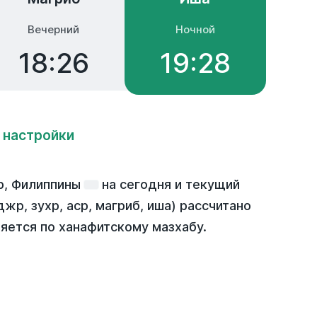
Вечерний
Ночной
18:26
19:28
 настройки
р, Филиппины
на
сегодня
и текущий
жр, зухр, аср, магриб, иша) рассчитано
яется по ханафитскому мазхабу.