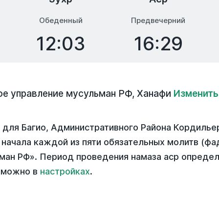
Обеденный
Предвечерний
12:03
16:29
ое управление мусульман РФ
,
Ханафи
Изменить
 для Багио, Административного Района Кордилье
 начала каждой из пяти обязательных молитв (фад
ман РФ». Период проведения намаза аср определ
 можно в
настройках
.