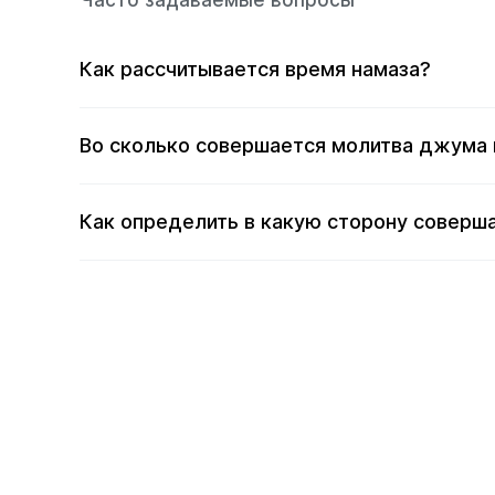
Часто задаваемые вопросы
Как рассчитывается время намаза?
Во сколько совершается молитва джума 
Как определить в какую сторону соверша