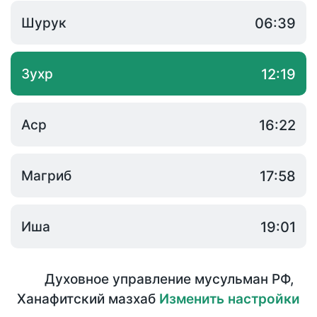
Шурук
06:39
Зухр
12:19
Аср
16:22
Магриб
17:58
Иша
19:01
Духовное управление мусульман РФ
,
Ханафитский мазхаб
Изменить настройки