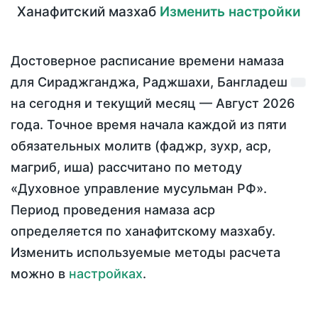
Ханафитский мазхаб
Изменить настройки
Достоверное расписание времени намаза
для Сираджганджа, Раджшахи, Бангладеш
на
сегодня
и текущий месяц —
Август 2026
года
. Точное время начала каждой из пяти
обязательных молитв (фаджр, зухр, аср,
магриб, иша) рассчитано по методу
«Духовное управление мусульман РФ».
Период проведения намаза аср
определяется по ханафитскому мазхабу.
Изменить используемые методы расчета
можно в
настройках
.