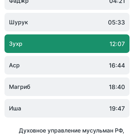
Фаджр
04:21
Шурук
05:33
Зухр
12:07
Аср
16:44
Магриб
18:40
Иша
19:47
Духовное управление мусульман РФ
,