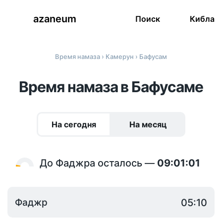
azaneum
Поиск
Кибла
Время намаза
›
Камерун
› Бафусам
Время намаза в Бафусаме
На сегодня
На месяц
До Фаджра осталось —
09:01:01
Фаджр
05:10