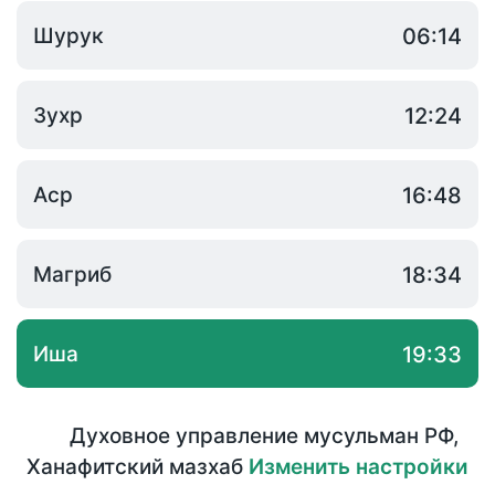
Шурук
06:14
Зухр
12:24
Аср
16:48
Магриб
18:34
Иша
19:33
Духовное управление мусульман РФ
,
Ханафитский мазхаб
Изменить настройки