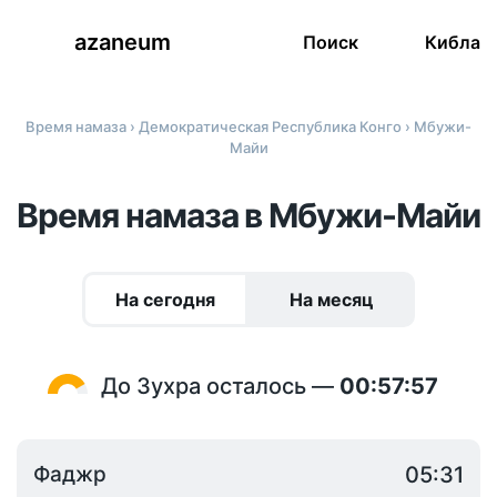
azaneum
Поиск
Кибла
Время намаза
›
Демократическая Республика Конго
› Мбужи-
Майи
Время намаза в Мбужи-Майи
На сегодня
На месяц
До Зухра осталось —
00:57:57
Фаджр
05:31