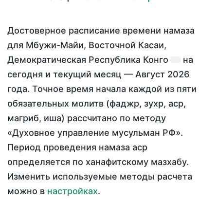
Достоверное расписание времени намаза
для Мбужи-Майи, Восточной Касаи,
Демократическая Республика Конго
на
сегодня
и текущий месяц —
Август 2026
года
. Точное время начала каждой из пяти
обязательных молитв (фаджр, зухр, аср,
магриб, иша) рассчитано по методу
«Духовное управление мусульман РФ».
Период проведения намаза аср
определяется по ханафитскому мазхабу.
Изменить используемые методы расчета
можно в
настройках
.