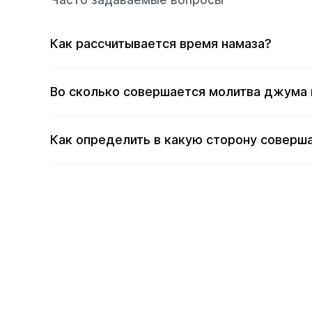
Часто задаваемые вопросы
Как рассчитывается время намаза?
Во сколько совершается молитва джума 
Как определить в какую сторону соверша