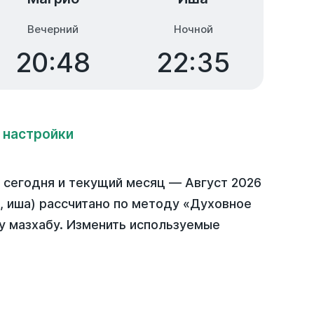
Вечерний
Ночной
20:48
22:35
 настройки
а
сегодня
и текущий месяц —
Август 2026
б, иша) рассчитано по методу «Духовное
у мазхабу. Изменить используемые