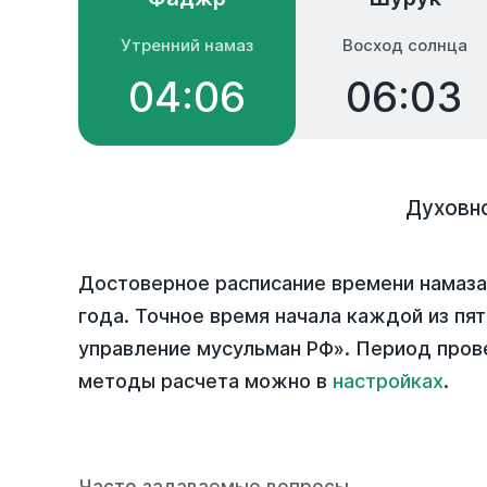
Утренний намаз
Восход солнца
04:06
06:03
Духовн
Достоверное расписание времени намаза
года
. Точное время начала каждой из пя
управление мусульман РФ». Период пров
методы расчета можно в
настройках
.