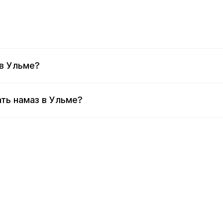
в Ульме?
ть намаз в Ульме?