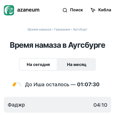
azaneum
Поиск
Кибла
Время намаза
›
Германия
› Аугсбург
Время намаза в Аугсбурге
На сегодня
На месяц
До Иша осталось —
01:07:30
Фаджр
04:10