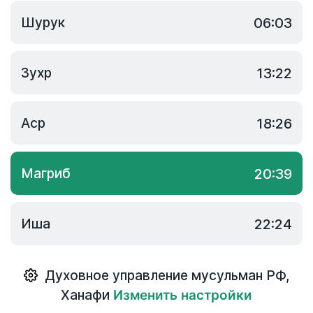
Шурук
06:03
Зухр
13:22
Аср
18:26
Магриб
20:39
Иша
22:24
Духовное управление мусульман РФ
,
Ханафи
Изменить настройки