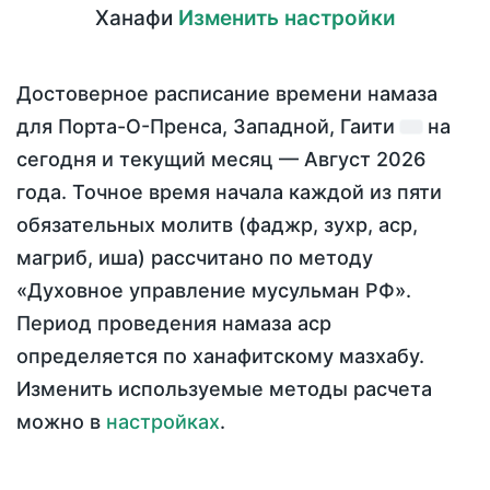
Ханафи
Изменить настройки
Достоверное расписание времени намаза
для Порта-О-Пренса, Западной, Гаити
на
сегодня
и текущий месяц —
Август 2026
года
. Точное время начала каждой из пяти
обязательных молитв (фаджр, зухр, аср,
магриб, иша) рассчитано по методу
«Духовное управление мусульман РФ».
Период проведения намаза аср
определяется по ханафитскому мазхабу.
Изменить используемые методы расчета
можно в
настройках
.