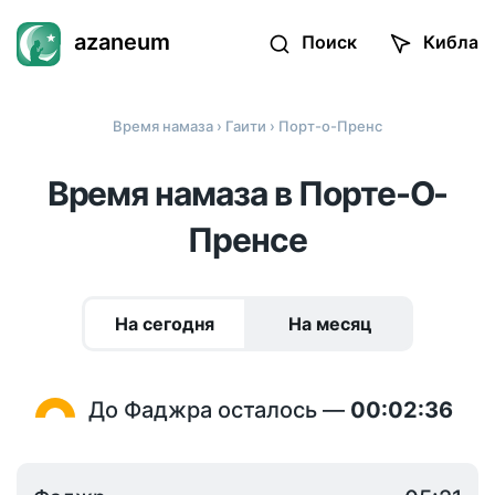
azaneum
Поиск
Кибла
Время намаза
›
Гаити
› Порт-о-Пренс
Время намаза в Порте-О-
Пренсе
На сегодня
На месяц
До Фаджра осталось —
00:02:36