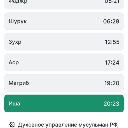
Фаджр
05:21
Шурук
06:29
Зухр
12:55
Аср
17:24
Магриб
19:20
Иша
20:23
Духовное управление мусульман РФ
,