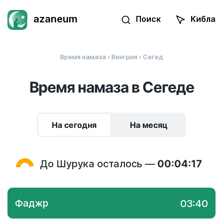
azaneum
Поиск
Кибла
Время намаза
›
Венгрия
› Сегед
Время намаза в Сегеде
На сегодня
На месяц
До Шурука осталось —
00:04:17
Фаджр
03:40