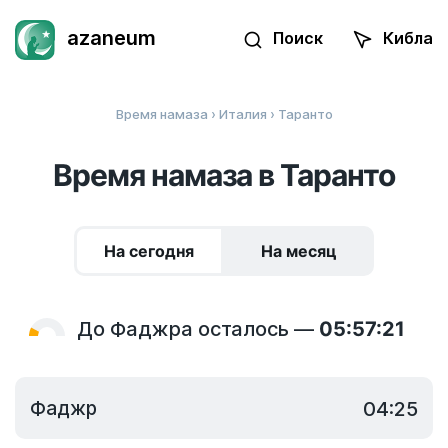
azaneum
Поиск
Кибла
Время намаза
›
Италия
› Таранто
Время намаза в Таранто
На сегодня
На месяц
До Фаджра осталось —
05:57:21
Фаджр
04:25