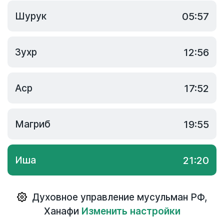
Шурук
05:57
Зухр
12:56
Аср
17:52
Магриб
19:55
Иша
21:20
Духовное управление мусульман РФ
,
Ханафи
Изменить настройки