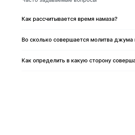
Часто задаваемые вопросы
Как рассчитывается время намаза?
Во сколько совершается молитва джума 
Как определить в какую сторону соверша