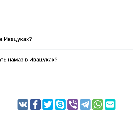
в Ивацуках?
ть намаз в Ивацуках?