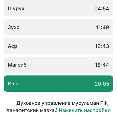
Шурук
04:54
Зухр
11:49
Аср
16:43
Магриб
18:44
Иша
20:05
Духовное управление мусульман РФ
,
Ханафитский мазхаб
Изменить настройки