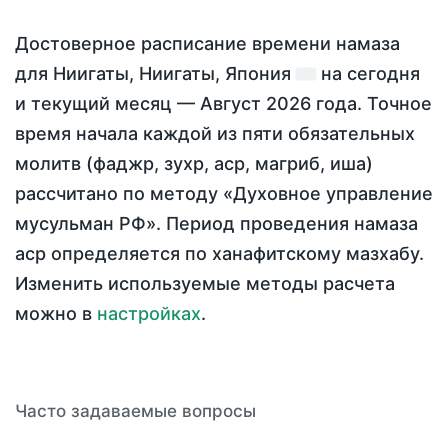
Достоверное расписание времени намаза
для Ниигаты, Ниигаты, Япония
на
сегодня
и текущий месяц —
Август 2026 года
. Точное
время начала каждой из пяти обязательных
молитв (фаджр, зухр, аср, магриб, иша)
рассчитано по методу «Духовное управление
мусульман РФ». Период проведения намаза
аср определяется по ханафитскому мазхабу.
Изменить используемые методы расчета
можно в
настройках
.
Часто задаваемые вопросы