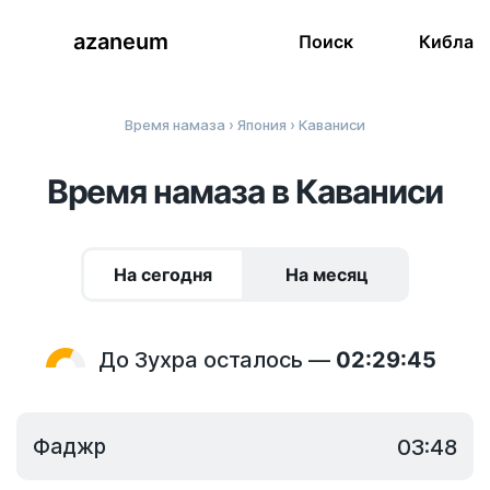
azaneum
Поиск
Кибла
Время намаза
›
Япония
› Каваниси
Время намаза в Каваниси
На сегодня
На месяц
До Зухра осталось —
02:29:45
Фаджр
03:48