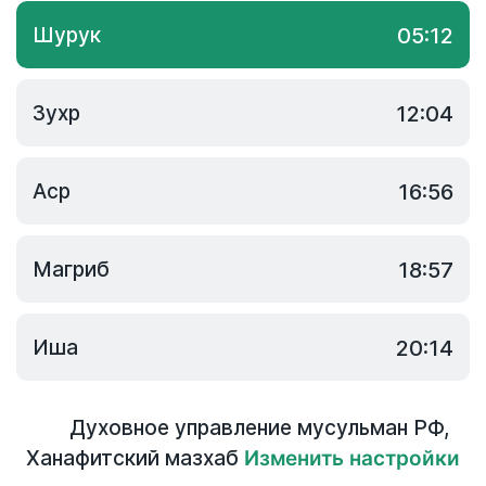
Шурук
05:12
Зухр
12:04
Аср
16:56
Магриб
18:57
Иша
20:14
Духовное управление мусульман РФ
,
Ханафитский мазхаб
Изменить настройки