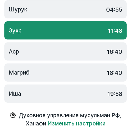
Шурук
04:55
Зухр
11:48
Аср
16:40
Магриб
18:40
Иша
19:58
Духовное управление мусульман РФ
,
Ханафи
Изменить настройки