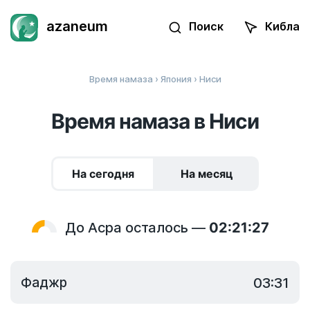
azaneum
Поиск
Кибла
Время намаза
›
Япония
› Ниси
Время намаза в Ниси
На сегодня
На месяц
До Асра осталось —
02:21:27
Фаджр
03:31