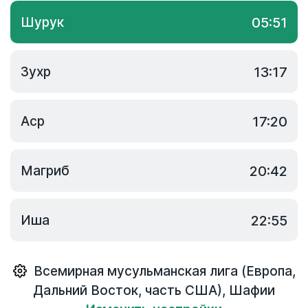
Шурук
05:51
Зухр
13:17
Аср
17:20
Магриб
20:42
Иша
22:55
Всемирная мусульманская лига (Европа,
Дальний Восток, часть США)
,
Шафии