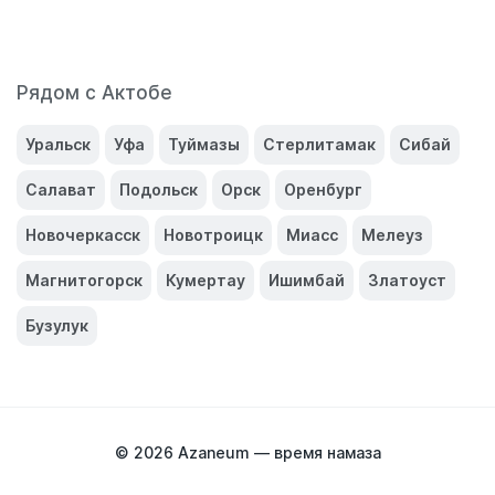
Рядом с Актобе
Уральск
Уфа
Туймазы
Стерлитамак
Сибай
Салават
Подольск
Орск
Оренбург
Новочеркасск
Новотроицк
Миасс
Мелеуз
Магнитогорск
Кумертау
Ишимбай
Златоуст
Бузулук
© 2026
Azaneum — время намаза