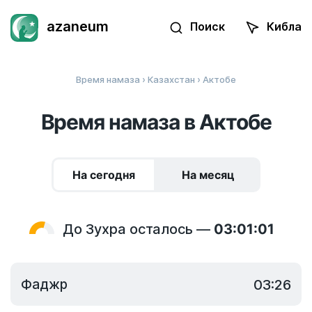
azaneum
Поиск
Кибла
Время намаза
›
Казахстан
› Актобе
Время намаза в Актобе
На сегодня
На месяц
До Зухра осталось —
03:01:01
Фаджр
03:26