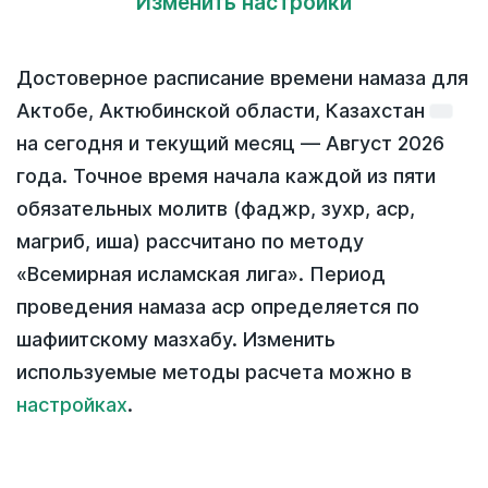
Изменить настройки
Достоверное расписание времени намаза для
Актобе, Актюбинской области, Казахстан
на
сегодня
и текущий месяц —
Август 2026
года
. Точное время начала каждой из пяти
обязательных молитв (фаджр, зухр, аср,
магриб, иша) рассчитано по методу
«Всемирная исламская лига». Период
проведения намаза аср определяется по
шафиитскому мазхабу. Изменить
используемые методы расчета можно в
настройках
.