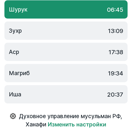
Шурук
06:45
Зухр
13:09
Аср
17:38
Магриб
19:34
Иша
20:37
Духовное управление мусульман РФ
,
Ханафи
Изменить настройки