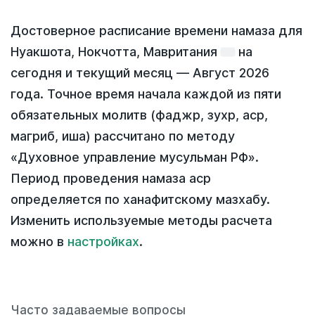
Достоверное расписание времени намаза для
Нуакшота, Нокчотта, Мавритания
на
сегодня
и текущий месяц —
Август 2026
года
. Точное время начала каждой из пяти
обязательных молитв (фаджр, зухр, аср,
магриб, иша) рассчитано по методу
«Духовное управление мусульман РФ».
Период проведения намаза аср
определяется по ханафитскому мазхабу.
Изменить используемые методы расчета
можно в
настройках
.
Часто задаваемые вопросы