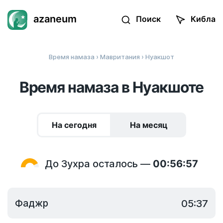
azaneum
Поиск
Кибла
Время намаза
›
Мавритания
› Нуакшот
Время намаза в Нуакшоте
На сегодня
На месяц
До Зухра осталось —
00:56:57
Фаджр
05:37