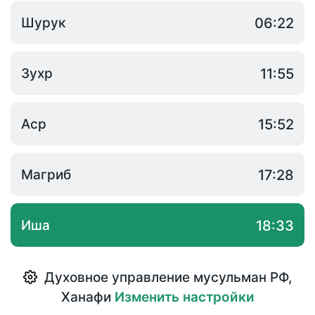
Шурук
06:22
Зухр
11:55
Аср
15:52
Магриб
17:28
Иша
18:33
Духовное управление мусульман РФ
,
Ханафи
Изменить настройки