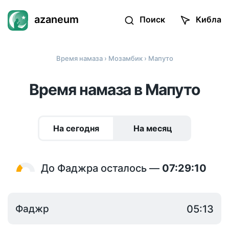
azaneum
Поиск
Кибла
Время намаза
›
Мозамбик
› Мапуто
Время намаза в Мапуто
На сегодня
На месяц
До Фаджра осталось —
07:29:10
Фаджр
05:13