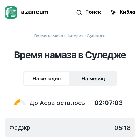
azaneum
Поиск
Кибла
Время намаза
›
Нигерия
› Суледжа
Время намаза в Суледже
На сегодня
На месяц
До Асра осталось —
02:07:03
Фаджр
05:18