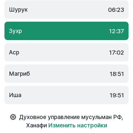
Шурук
06:23
Зухр
12:37
Аср
17:02
Магриб
18:51
Иша
19:51
Духовное управление мусульман РФ
,
Ханафи
Изменить настройки