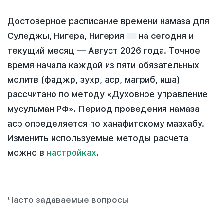
Достоверное расписание времени намаза для
Суледжы, Нигера, Нигерия
на
сегодня
и
текущий месяц —
Август 2026 года
. Точное
время начала каждой из пяти обязательных
молитв (фаджр, зухр, аср, магриб, иша)
рассчитано по методу «Духовное управление
мусульман РФ». Период проведения намаза
аср определяется по ханафитскому мазхабу.
Изменить используемые методы расчета
можно в
настройках
.
Часто задаваемые вопросы