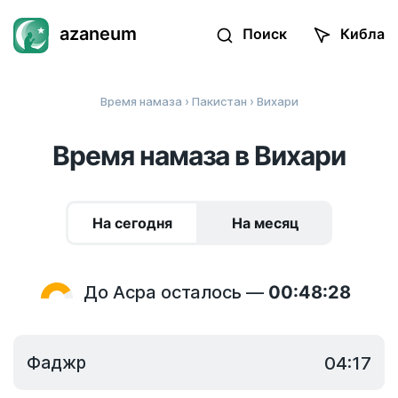
azaneum
Поиск
Кибла
Время намаза
›
Пакистан
› Вихари
Время намаза в Вихари
На сегодня
На месяц
До Асра осталось —
00:48:28
Фаджр
04:17