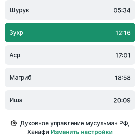
Шурук
05:34
Зухр
12:16
Аср
17:01
Магриб
18:58
Иша
20:09
Духовное управление мусульман РФ
,
Ханафи
Изменить настройки