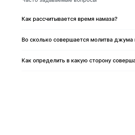
Часто задаваемые вопросы
Как рассчитывается время намаза?
Во сколько совершается молитва джума 
Как определить в какую сторону соверша