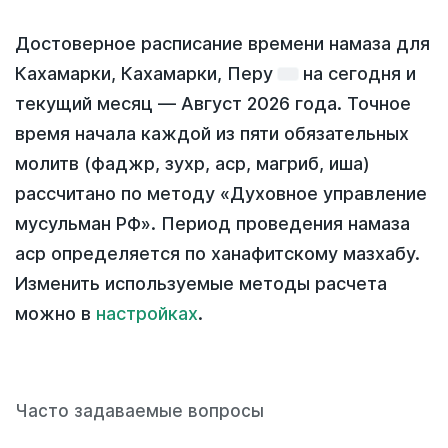
Достоверное расписание времени намаза для
Кахамарки, Кахамарки, Перу
на
сегодня
и
текущий месяц —
Август 2026 года
. Точное
время начала каждой из пяти обязательных
молитв (фаджр, зухр, аср, магриб, иша)
рассчитано по методу «Духовное управление
мусульман РФ». Период проведения намаза
аср определяется по ханафитскому мазхабу.
Изменить используемые методы расчета
можно в
настройках
.
Часто задаваемые вопросы