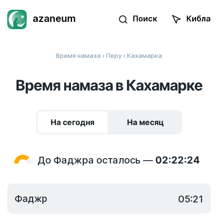
azaneum
Поиск
Кибла
Время намаза
›
Перу
› Кахамарка
Время намаза в Кахамарке
На сегодня
На месяц
До Фаджра осталось —
02:22:24
Фаджр
05:21