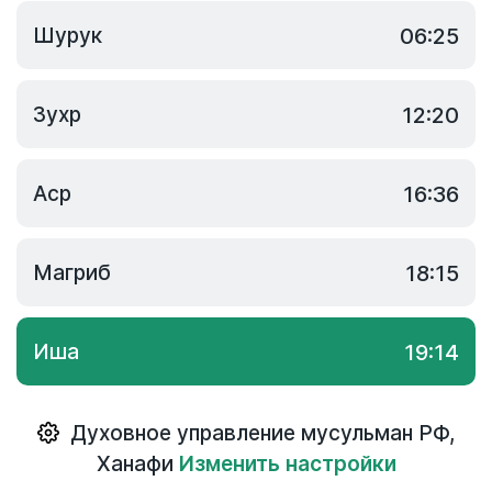
Шурук
06:25
Зухр
12:20
Аср
16:36
Магриб
18:15
Иша
19:14
Духовное управление мусульман РФ
,
Ханафи
Изменить настройки