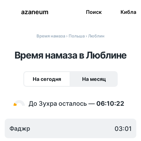
azaneum
Поиск
Кибла
Время намаза
›
Польша
› Люблин
Время намаза в Люблине
На сегодня
На месяц
До Зухра осталось —
06:10:22
Фаджр
03:01