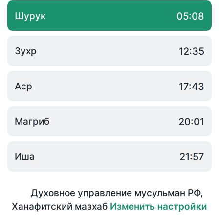
Шурук
05:08
Зухр
12:35
Аср
17:43
Магриб
20:01
Иша
21:57
Духовное управление мусульман РФ
,
Ханафитский мазхаб
Изменить настройки