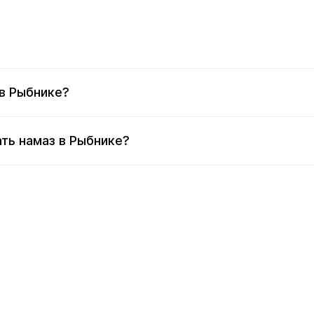
в Рыбнике?
ть намаз в Рыбнике?