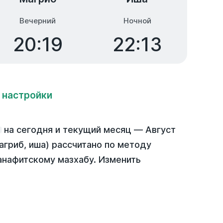
Вечерний
Ночной
20:19
22:13
 настройки
на
сегодня
и текущий месяц —
Август
агриб, иша) рассчитано по методу
анафитскому мазхабу. Изменить