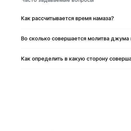
Часто задаваемые вопросы
Как рассчитывается время намаза?
Во сколько совершается молитва джума 
Как определить в какую сторону соверша