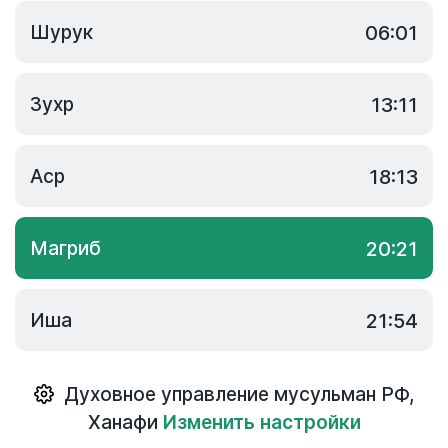
Шурук
06:01
Зухр
13:11
Аср
18:13
Магриб
20:21
Иша
21:54
Духовное управление мусульман РФ
,
Ханафи
Изменить настройки