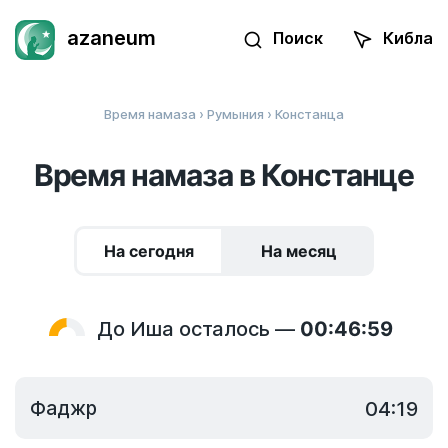
azaneum
Поиск
Кибла
Время намаза
›
Румыния
› Констанца
Время намаза в Констанце
На сегодня
На месяц
До Иша осталось —
00:46:59
Фаджр
04:19