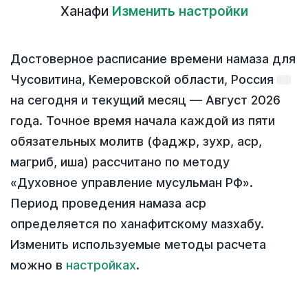
Ханафи
Изменить настройки
Достоверное расписание времени намаза для
Чусовитина, Кемеровской области, Россия
на
сегодня
и текущий месяц —
Август 2026
года
. Точное время начала каждой из пяти
обязательных молитв (фаджр, зухр, аср,
магриб, иша) рассчитано по методу
«Духовное управление мусульман РФ».
Период проведения намаза аср
определяется по ханафитскому мазхабу.
Изменить используемые методы расчета
можно в
настройках
.