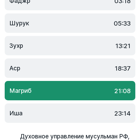
Фаджр
03:18
Шурук
05:33
Зухр
13:21
Аср
18:37
Магриб
21:08
Иша
23:14
Духовное управление мусульман РФ
,