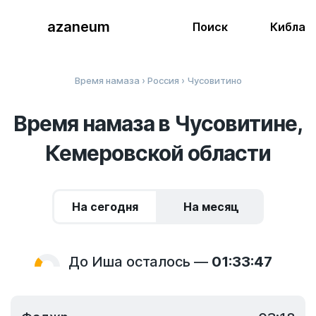
azaneum
Поиск
Кибла
Время намаза
›
Россия
› Чусовитино
Время намаза в Чусовитине,
Кемеровской области
На сегодня
На месяц
До Иша осталось —
01:33:46