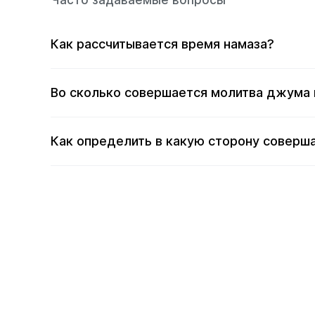
Часто задаваемые вопросы
Как рассчитывается время намаза?
Во сколько совершается молитва джума 
Как определить в какую сторону соверша