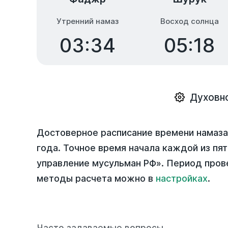
Утренний намаз
Восход солнца
03:34
05:18
Духовн
Достоверное расписание времени намаза
года
. Точное время начала каждой из пя
управление мусульман РФ». Период пров
методы расчета можно в
настройках
.