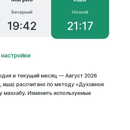
Вечерний
Ночной
19:42
21:17
 настройки
одня
и текущий месяц —
Август 2026
б, иша) рассчитано по методу «Духовное
у мазхабу. Изменить используемые