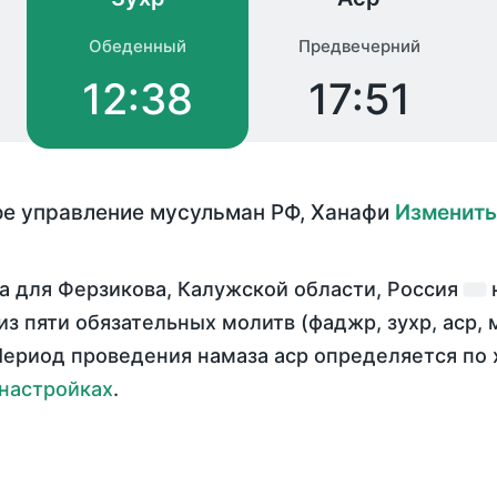
Обеденный
Предвечерний
12:38
17:51
е управление мусульман РФ
,
Ханафи
Изменить
а для Ферзикова, Калужской области, Россия
из пяти обязательных молитв (фаджр, зухр, аср, 
ериод проведения намаза аср определяется по 
настройках
.