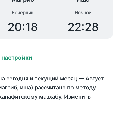
Вечерний
Ночной
20:18
22:28
 настройки
на
сегодня
и текущий месяц —
Август
магриб, иша) рассчитано по методу
ханафитскому мазхабу. Изменить