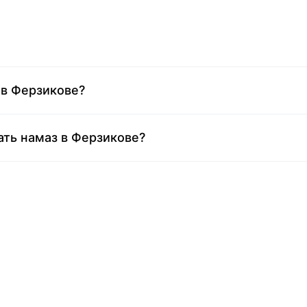
 в Ферзикове?
ать намаз в Ферзикове?