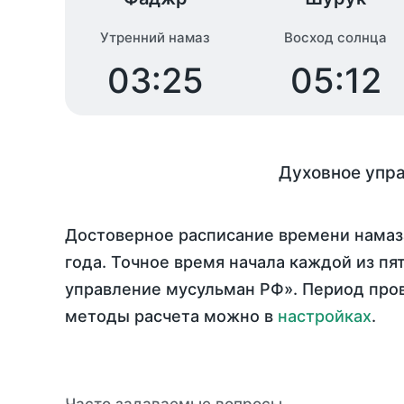
Утренний намаз
Восход солнца
03:25
05:12
Духовное упр
Достоверное расписание времени намаза
года
. Точное время начала каждой из пя
управление мусульман РФ». Период про
методы расчета можно в
настройках
.