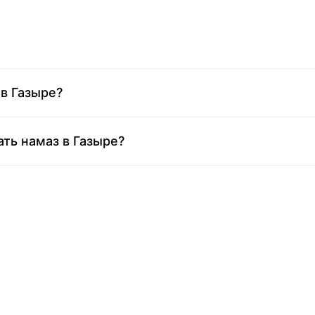
в Газыре?
ть намаз в Газыре?