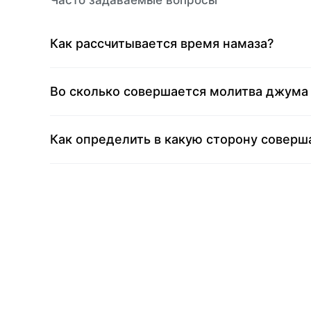
Часто задаваемые вопросы
Как рассчитывается время намаза?
Во сколько совершается молитва джума 
Как определить в какую сторону соверша