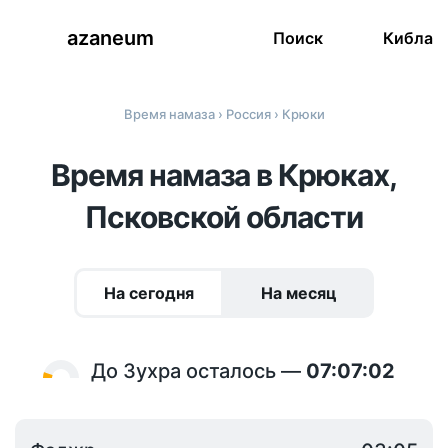
azaneum
Поиск
Кибла
Время намаза
›
Россия
› Крюки
Время намаза в Крюках,
Псковской области
На сегодня
На месяц
До Зухра осталось —
07:07:02