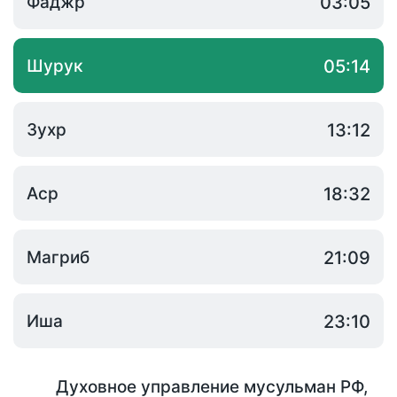
Фаджр
03:05
Шурук
05:14
Зухр
13:12
Аср
18:32
Магриб
21:09
Иша
23:10
Духовное управление мусульман РФ
,