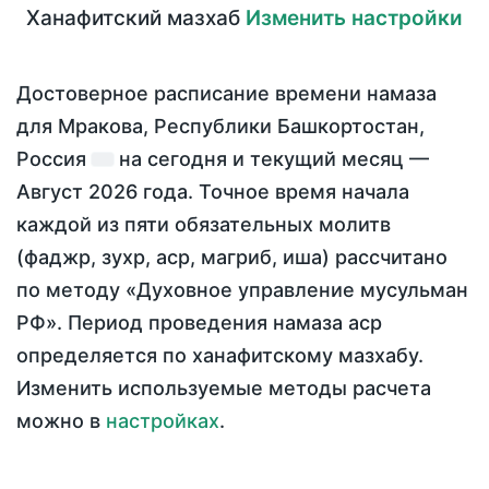
Ханафитский мазхаб
Изменить настройки
Достоверное расписание времени намаза
для Мракова, Республики Башкортостан,
Россия
на
сегодня
и текущий месяц —
Август 2026 года
. Точное время начала
каждой из пяти обязательных молитв
(фаджр, зухр, аср, магриб, иша) рассчитано
по методу «Духовное управление мусульман
РФ». Период проведения намаза аср
определяется по ханафитскому мазхабу.
Изменить используемые методы расчета
можно в
настройках
.