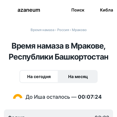
azaneum
Поиск
Кибла
Время намаза
›
Россия
› Мраково
Время намаза в Мракове,
Республики Башкортостан
На сегодня
На месяц
До Иша осталось —
00:07:24