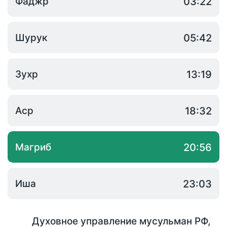
Фаджр
03:22
Шурук
05:42
Зухр
13:19
Аср
18:32
Магриб
20:56
Иша
23:03
Духовное управление мусульман РФ
,