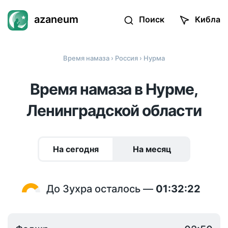
azaneum
Поиск
Кибла
Время намаза
›
Россия
› Нурма
Время намаза в Нурме,
Ленинградской области
На сегодня
На месяц
До Зухра осталось —
01:32:22