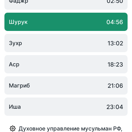
Фаджр
02:50
Шурук
04:56
Зухр
13:02
Аср
18:23
Магриб
21:06
Иша
23:04
Духовное управление мусульман РФ
,