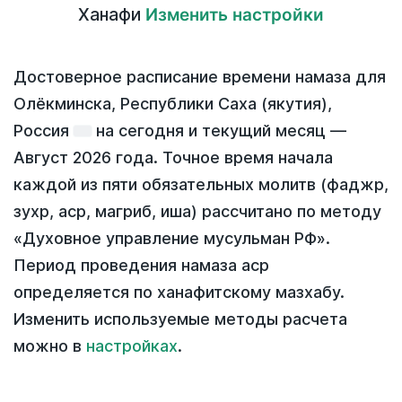
Ханафи
Изменить настройки
Достоверное расписание времени намаза для
Олёкминска, Республики Саха (якутия),
Россия
на
сегодня
и текущий месяц —
Август 2026 года
. Точное время начала
каждой из пяти обязательных молитв (фаджр,
зухр, аср, магриб, иша) рассчитано по методу
«Духовное управление мусульман РФ».
Период проведения намаза аср
определяется по ханафитскому мазхабу.
Изменить используемые методы расчета
можно в
настройках
.