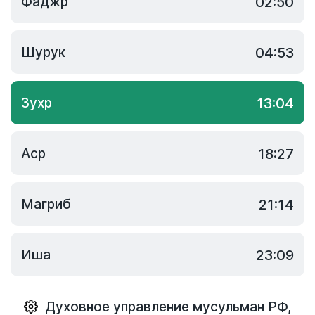
Фаджр
02:50
Шурук
04:53
Зухр
13:04
Аср
18:27
Магриб
21:14
Иша
23:09
Духовное управление мусульман РФ
,