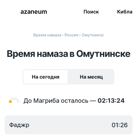
azaneum
Поиск
Кибла
Время намаза
›
Россия
› Омутнинск
Время намаза в Омутнинске
На сегодня
На месяц
До Магриба осталось —
02:13:24
Фаджр
01:26