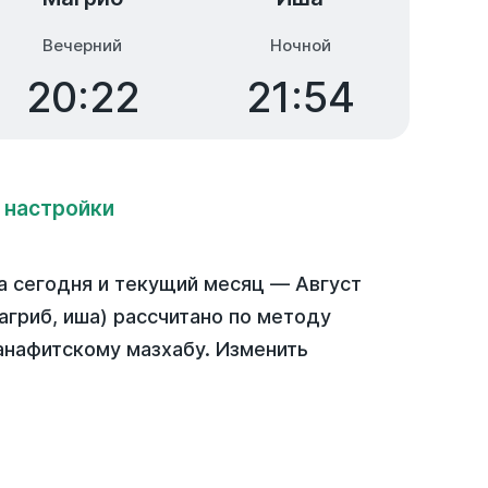
Вечерний
Ночной
20:22
21:54
 настройки
а
сегодня
и текущий месяц —
Август
агриб, иша) рассчитано по методу
анафитскому мазхабу. Изменить