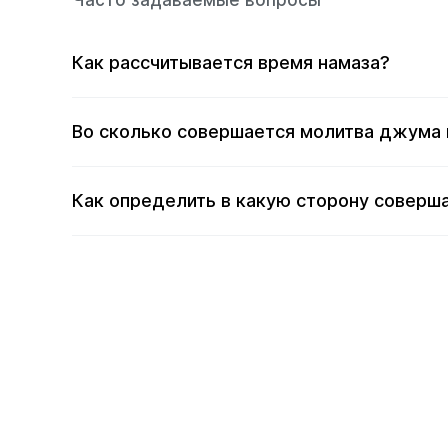
Часто задаваемые вопросы
Как рассчитывается время намаза?
Во сколько совершается молитва джума 
Как определить в какую сторону соверша