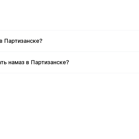
в Партизанске?
ть намаз в Партизанске?