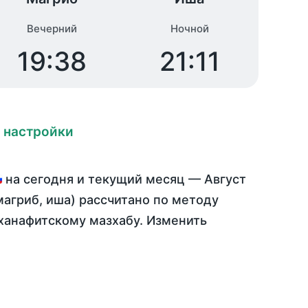
Вечерний
Ночной
19:38
21:11
 настройки
на
сегодня
и текущий месяц —
Август
магриб, иша) рассчитано по методу
ханафитскому мазхабу. Изменить