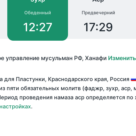
Обеденный
Предвечерний
12:27
17:29
е управление мусульман РФ
,
Ханафи
Изменить
 для Пластунки, Краснодарского края, Россия
из пяти обязательных молитв (фаджр, зухр, аср, 
ериод проведения намаза аср определяется по 
настройках
.