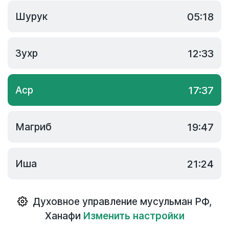
Шурук
05:18
Зухр
12:33
Аср
17:37
Магриб
19:47
Иша
21:24
Духовное управление мусульман РФ
,
Ханафи
Изменить настройки