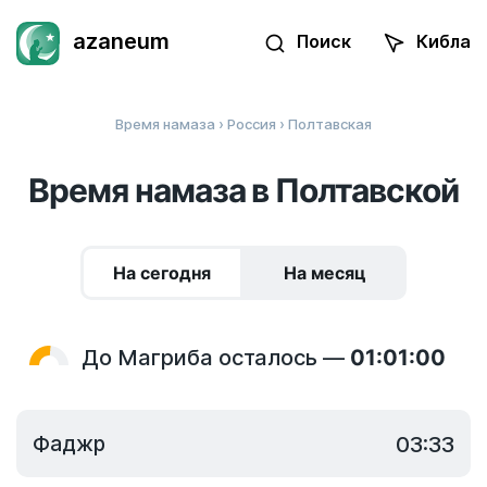
azaneum
Поиск
Кибла
Время намаза
›
Россия
› Полтавская
Время намаза в Полтавской
На сегодня
На месяц
До Магриба осталось —
01:01:00
Фаджр
03:33