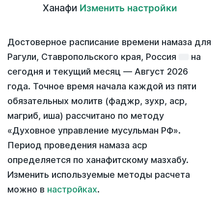
Ханафи
Изменить настройки
Достоверное расписание времени намаза для
Рагули, Ставропольского края, Россия
на
сегодня
и текущий месяц —
Август 2026
года
. Точное время начала каждой из пяти
обязательных молитв (фаджр, зухр, аср,
магриб, иша) рассчитано по методу
«Духовное управление мусульман РФ».
Период проведения намаза аср
определяется по ханафитскому мазхабу.
Изменить используемые методы расчета
можно в
настройках
.