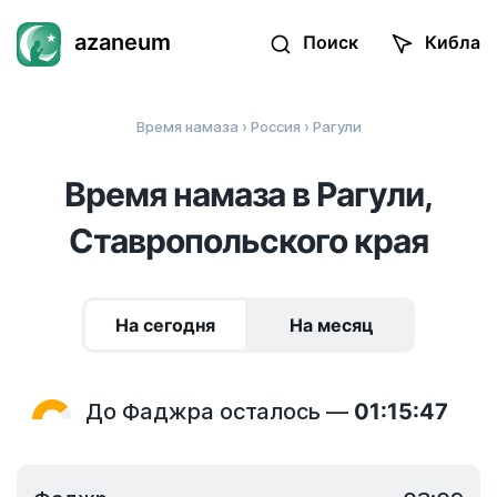
azaneum
Поиск
Кибла
Время намаза
›
Россия
› Рагули
Время намаза в Рагули,
Ставропольского края
На сегодня
На месяц
До Фаджра осталось —
01:15:47