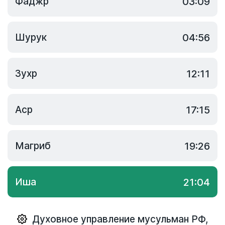
Фаджр
03:09
Шурук
04:56
Зухр
12:11
Аср
17:15
Магриб
19:26
Иша
21:04
Духовное управление мусульман РФ
,