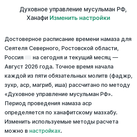
Духовное управление мусульман РФ
,
Ханафи
Изменить настройки
Достоверное расписание времени намаза для
Сеятеля Северного, Ростовской области,
Россия
на
сегодня
и текущий месяц —
Август 2026 года
. Точное время начала
каждой из пяти обязательных молитв (фаджр,
зухр, аср, магриб, иша) рассчитано по методу
«Духовное управление мусульман РФ».
Период проведения намаза аср
определяется по ханафитскому мазхабу.
Изменить используемые методы расчета
можно в
настройках
.