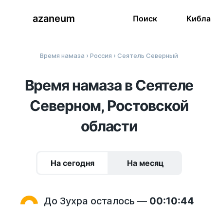
azaneum
Поиск
Кибла
Время намаза
›
Россия
› Сеятель Северный
Время намаза в Сеятеле
Северном, Ростовской
области
На сегодня
На месяц
До Зухра осталось —
00:10:43