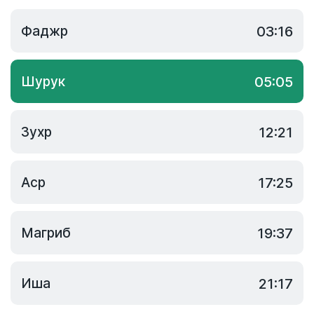
Фаджр
03:16
Шурук
05:05
Зухр
12:21
Аср
17:25
Магриб
19:37
Иша
21:17